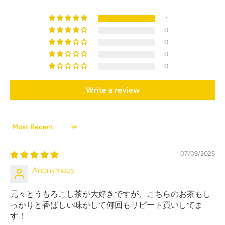
3
0
0
0
0
Write a review
Sort by
07/09/2026
Anonymous
元々とうもろこし茶が大好きですが、こちらのお茶もし
っかりと香ばしい味がして何回もリピート買いしてま
す！