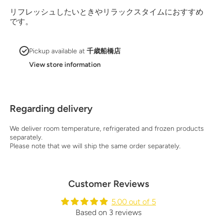
リフレッシュしたいときやリラックスタイムにおすすめ
です。
Pickup available at
千歳船橋店
View store information
Regarding delivery
We deliver room temperature, refrigerated and frozen products
separately.
Please note that we will ship the same order separately.
Customer Reviews
5.00 out of 5
Based on 3 reviews