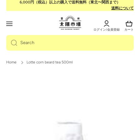
6,000円（税込）以上の購入で送料無料（東北〜関西まで）
Skip to content
送料について
Log
Cart
in
ログイン/会員登録
カート
Search
Home
Lotte corn beard tea 500ml
Skip to product information