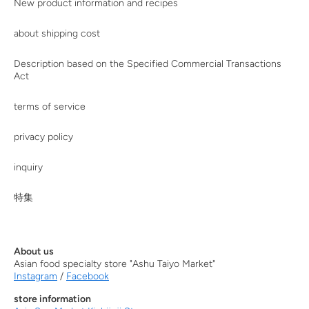
New product information and recipes
about shipping cost
Description based on the Specified Commercial Transactions
Act
terms of service
privacy policy
inquiry
特集
About us
Asian food specialty store "Ashu Taiyo Market"
Instagram
/
Facebook
store information