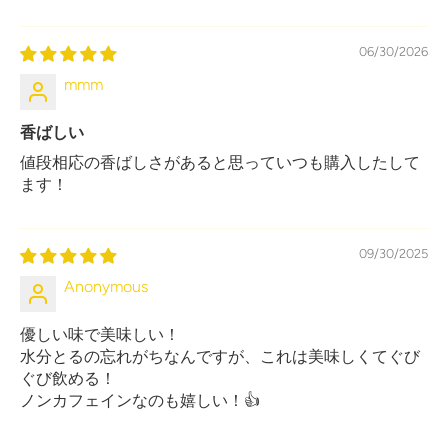
06/30/2026
mmm
香ばしい
値段相応の香ばしさがあると思っていつも購入したして
ます！
09/30/2025
Anonymous
優しい味で美味しい！
水分とるの忘れがちなんですが、これは美味しくてぐび
ぐび飲める！
ノンカフェインなのも嬉しい！👍